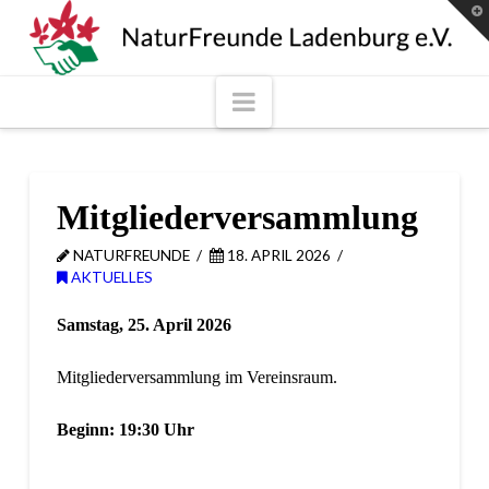
NaturFreunde
T
t
W
Ladenburg
Navigation
e.V.
Mitgliederversammlung
NATURFREUNDE
18. APRIL 2026
AKTUELLES
Samstag, 25. April 2026
Mitgliederversammlung im Vereinsraum.
Beginn: 19:30 Uhr