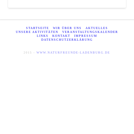
STARTSEITE
WIR ÜBER UNS
AKTUELLES
UNSERE AKTIVITÄTEN
VERANSTALTUNGSKALENDER
LINKS
KONTAKT
IMPRESSUM
DATENSCHUTZERKLÄRUNG
2015 -
WWW.NATURFREUNDE-LADENBURG.DE